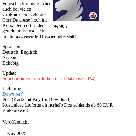
Fernschachfreunde. Aber
geben,
auch bei vielen
diese
Großmeistern steht die
Corr Database hoch im
umzusetzen."
Kurs: Denn oft finden
99,90 €
gerade im Fernschach
richtungsweisende Theorieduelle statt!
Sprachen:
Deutsch
,
Englisch
Niveau:
Beliebig
Update:
Seriennummer erforderlich (CorrDatabase 2024)
Lieferung:
Download
Post (Karte mit Key für Download)
Kostenlose Lieferung innerhalb Deutschlands ab 60 EUR
Einkaufswert
Veröffentlicht:
Nov 2025