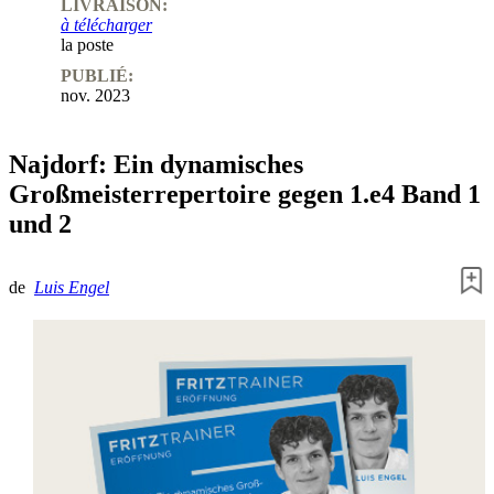
LIVRAISON:
à télécharger
la poste
PUBLIÉ:
nov. 2023
Najdorf: Ein dynamisches
Großmeisterrepertoire gegen 1.e4 Band 1
und 2
de
Luis Engel