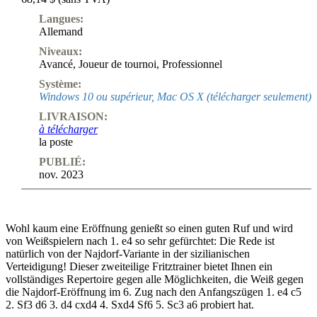
Langues:
Allemand
Niveaux:
Avancé
,
Joueur de tournoi
,
Professionnel
Système:
Windows 10 ou supérieur, Mac OS X (télécharger seulement)
LIVRAISON:
à télécharger
la poste
PUBLIÉ:
nov. 2023
Wohl kaum eine Eröffnung genießt so einen guten Ruf und wird
von Weißspielern nach 1. e4 so sehr gefürchtet: Die Rede ist
natürlich von der Najdorf-Variante in der sizilianischen
Verteidigung! Dieser zweiteilige Fritztrainer bietet Ihnen ein
vollständiges Repertoire gegen alle Möglichkeiten, die Weiß gegen
die Najdorf-Eröffnung im 6. Zug nach den Anfangszügen 1. e4 c5
2. Sf3 d6 3. d4 cxd4 4. Sxd4 Sf6 5. Sc3 a6 probiert hat.