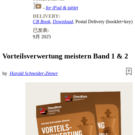
-
for iPad & tablet
DELIVERY:
CB Book
,
Download
, Postal Delivery (booklet+key)
已发表:
9月 2025
Vorteilsverwertung meistern Band 1 & 2
by
Harald Schneider-Zinner