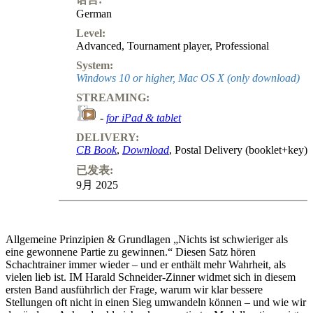
German
Level:
Advanced
,
Tournament player
,
Professional
System:
Windows 10 or higher, Mac OS X (only download)
STREAMING:
-
for iPad & tablet
DELIVERY:
CB Book
,
Download
, Postal Delivery (booklet+key)
已发表:
9月 2025
Allgemeine Prinzipien & Grundlagen „Nichts ist schwieriger als
eine gewonnene Partie zu gewinnen.“ Diesen Satz hören
Schachtrainer immer wieder – und er enthält mehr Wahrheit, als
vielen lieb ist. IM Harald Schneider-Zinner widmet sich in diesem
ersten Band ausführlich der Frage, warum wir klar bessere
Stellungen oft nicht in einen Sieg umwandeln können – und wie wir