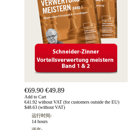
€69.90
€49.89
Add to Cart
€41.92 without VAT (for customers outside the EU)
$48.63 (without VAT)
运行时间:
14 hours
语言: