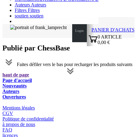
Auteurs
Auteurs
Filtres
Filtres
soutien
soutien
PANIER D'ACHATS
Login
0
ARTICLE
0,00 €
Publié par ChessBase
✔
Faites défiler vers le bas pour recharger les produits suivants
haut de page
Page d'accueil
Nouveautés
Auteurs
Ouvertures
Mentions légales
CGV
Politique de confidentialité
à propos de nous
FAQ
licences