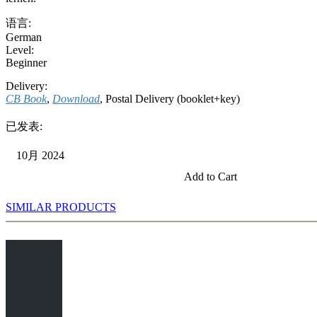
语言:
German
Level:
Beginner
Delivery:
CB Book
,
Download
, Postal Delivery (booklet+key)
已发表:
10月 2024
Add to Cart
SIMILAR PRODUCTS