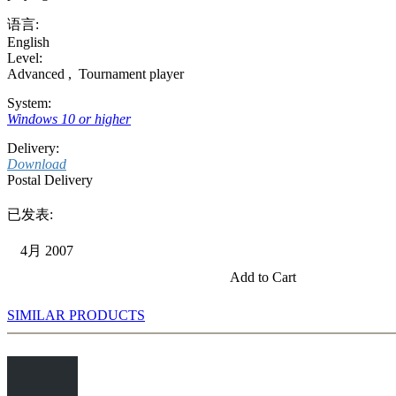
语言:
English
Level:
Advanced
,
Tournament player
System:
Windows 10 or higher
Delivery:
Download
Postal Delivery
已发表:
4月 2007
Add to Cart
SIMILAR PRODUCTS