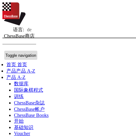
语言:
de
ChessBase商店
Toggle navigation
首页
首页
产品
产品 A-Z
产品 A-Z
数据库
国际象棋程式
训练
ChessBase杂誌
ChessBase帐户
ChessBase Books
开始
基础知识
Voucher