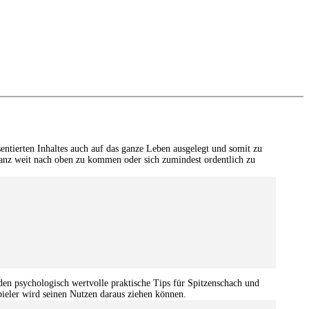
sentierten Inhaltes auch auf das ganze Leben ausgelegt und somit zu
 ganz weit nach oben zu kommen oder sich zumindest ordentlich zu
den psychologisch wertvolle praktische Tips für Spitzenschach und
spieler wird seinen Nutzen daraus ziehen können.