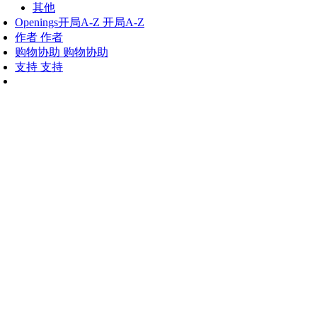
其他
Openings
开局A-Z
开局A-Z
作者
作者
购物协助
购物协助
支持
支持