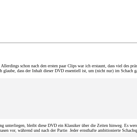
Allerdings schon nach den ersten paar Clips war ich erstaunt, dass viel des prä
 glaube, dass der Inhalt dieser DVD essentiell ist, um (nicht nur) im Schach
g unterliegen, bleibt diese DVD ein Klassiker über die Zeiten hinweg. Es wer
Phasen vor, während und nach der Partie. Jeder ernsthafte ambitionierte Schach