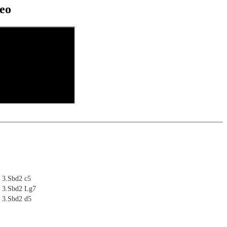
eo
6 3.Sbd2 c5
6 3.Sbd2 Lg7
6 3.Sbd2 d5