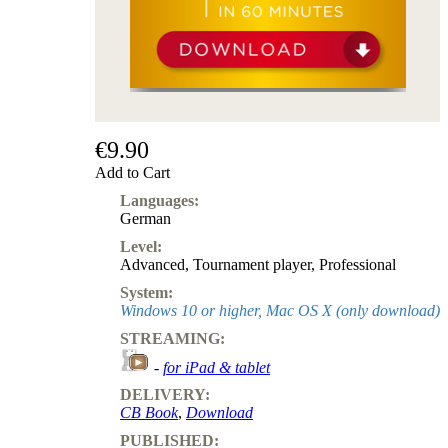
€9.90
Add to Cart
Languages:
German
Level:
Advanced
,
Tournament player
,
Professional
System:
Windows 10 or higher, Mac OS X (only download)
STREAMING:
-
for iPad & tablet
DELIVERY:
CB Book
,
Download
PUBLISHED: