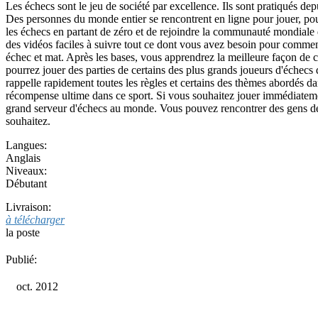
Les échecs sont le jeu de société par excellence. Ils sont pratiqués depu
Des personnes du monde entier se rencontrent en ligne pour jouer, p
les échecs en partant de zéro et de rejoindre la communauté mondiale
des vidéos faciles à suivre tout ce dont vous avez besoin pour commen
échec et mat. Après les bases, vous apprendrez la meilleure façon de co
pourrez jouer des parties de certains des plus grands joueurs d'échec
rappelle rapidement toutes les règles et certains des thèmes abordés 
récompense ultime dans ce sport. Si vous souhaitez jouer immédiatemen
grand serveur d'échecs au monde. Vous pouvez rencontrer des gens de 
souhaitez.
Langues:
Anglais
Niveaux:
Débutant
Livraison:
à télécharger
la poste
Publié:
oct. 2012