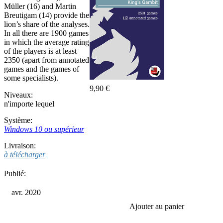
Müller (16) and Martin
Breutigam (14) provide the
lion’s share of the analyses.
In all there are 1900 games
in which the average rating
of the players is at least
2350 (apart from annotated
games and the games of
some specialists).
9,90 €
Niveaux:
n'importe lequel
Système:
Windows 10 ou supérieur
Livraison:
à télécharger
Publié:
avr. 2020
Ajouter au panier