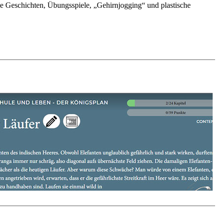
e Geschichten, Übungsspiele, „Gehirnjogging“ und plastische
iel ihnen das im Schach Erlernte für ihre Karrieren genützt hat. Das
nd ein praxisnahes und effektives Strategiemodell für Planen und
ie sie in ihrem schulischen Alltag nutzen können, sei es bei der
e Schachlektionen, spannende Geschichten, unterhaltsame
 den Körper mit einbeziehen, runden das Angebot ab. Zusätzlich