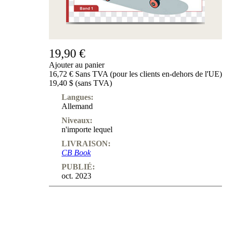
19,90 €
Ajouter au panier
16,72 € Sans TVA (pour les clients en-dehors de l'UE)
19,40 $ (sans TVA)
Langues:
Allemand
Niveaux:
n'importe lequel
LIVRAISON:
CB Book
PUBLIÉ:
oct. 2023