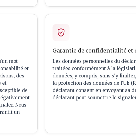
Garantie de confidentialité et
u'un mot -
Les données personnelles du déclaran
onsabilité et
traitées conformément à la législati
aisons, des
données, y compris, sans s'y limite
 et
la protection des données de l'UE (R
usceptible de
déclarant consent en envoyant sa dem
r négativement
déclarant peut soumettre le signa
gnaler. Nous
rantit un