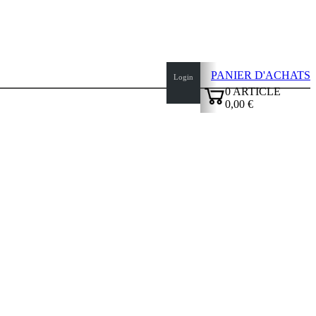
PANIER D'ACHATS
Login
0
ARTICLE
0,00 €
✔