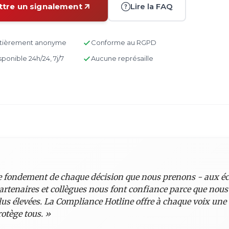
tre un signalement
Lire la FAQ
tièrement anonyme
Conforme au RGPD
sponible 24h/24, 7j/7
Aucune représaille
 le fondement de chaque décision que nous prenons - aux é
artenaires et collègues nous font confiance parce que nou
us élevées. La Compliance Hotline offre à chaque voix une 
otège tous. »