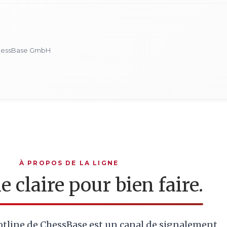
ChessBase GmbH
À PROPOS DE LA LIGNE
e claire pour bien faire.
tline de ChessBase est un canal de signalement