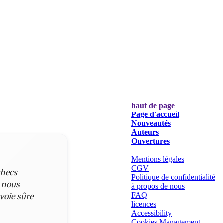
haut de page
Page d'accueil
Nouveautés
Auteurs
Ouvertures
Mentions légales
CGV
checs
Politique de confidentialité
s nous
à propos de nous
FAQ
voie sûre
licences
Accessibility
Cookies Management