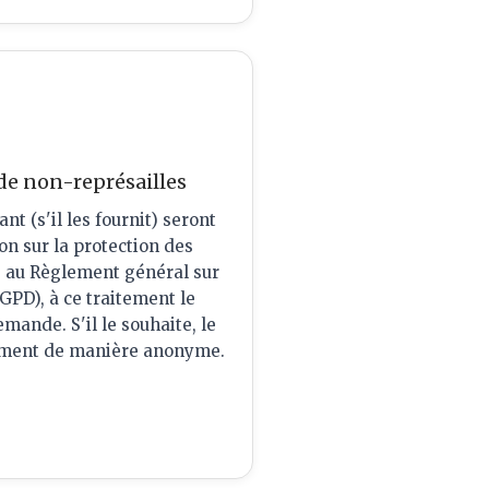
 de non-représailles
t (s'il les fournit) seront
on sur la protection des
r, au Règlement général sur
GPD), à ce traitement le
ande. S'il le souhaite, le
lement de manière anonyme.