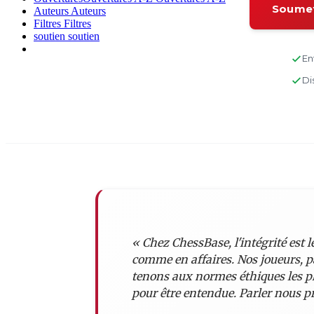
Soumet
Auteurs
Auteurs
Filtres
Filtres
soutien
soutien
En
Di
« Chez ChessBase, l'intégrité est
comme en affaires. Nos joueurs, p
tenons aux normes éthiques les pl
pour être entendue. Parler nous pr