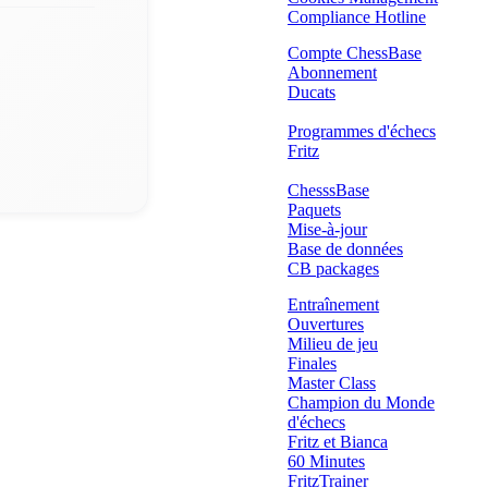
Compliance Hotline
Compte ChessBase
Abonnement
Ducats
Programmes d'échecs
Fritz
ChesssBase
Paquets
Mise-à-jour
Base de données
CB packages
Entraînement
Ouvertures
Milieu de jeu
Finales
Master Class
Champion du Monde
d'échecs
Fritz et Bianca
60 Minutes
FritzTrainer