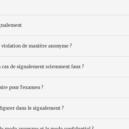
signalement
ne violation de manière anonyme ?
en cas de signalement sciemment faux ?
aire pour l'examen ?
figurer dans le signalement ?
e le mode anonyme et le mode confidentiel ?