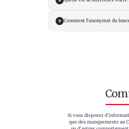
8
Comment l'anonymat du lanceur
9
Comm
Si vous disposez d'informati
que des manquements au Cod
ou d'autres comportements 