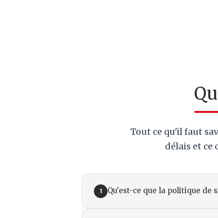
Qu
Tout ce qu'il faut sa
délais et ce
Qu'est-ce que la politique de 
1