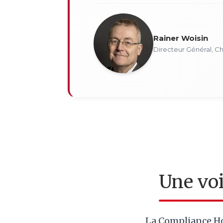
Rainer Woisin
Directeur Général, 
Une voi
La Compliance Ho