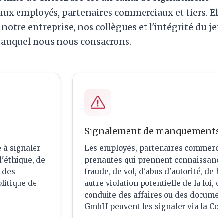
aux employés, partenaires commerciaux et tiers. El
notre entreprise, nos collègues et l'intégrité du je
auquel nous nous consacrons.
Signalement de manquement
 à signaler
Les employés, partenaires commercia
d'éthique, de
prenantes qui prennent connaissanc
 des
fraude, de vol, d'abus d'autorité, d
olitique de
autre violation potentielle de la loi
conduite des affaires ou des docum
GmbH peuvent les signaler via la C