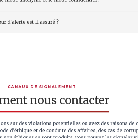
 d'alerte est-il assuré ?
CANAUX DE SIGNALEMENT
ent nous contacter
ons sur des violations potentielles ou avez des raisons de c
e d'éthique et de conduite des affaires, des cas de corru
non éthiques se sont produits, vous pouvez les signaler vi