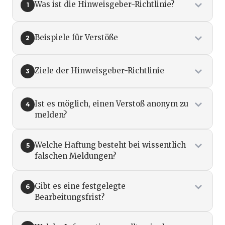
Was ist die Hinweisgeber-Richtlinie?
1
Beispiele für Verstöße
2
Ziele der Hinweisgeber-Richtlinie
3
Ist es möglich, einen Verstoß anonym zu
4
melden?
Welche Haftung besteht bei wissentlich
5
falschen Meldungen?
Gibt es eine festgelegte
6
Bearbeitungsfrist?