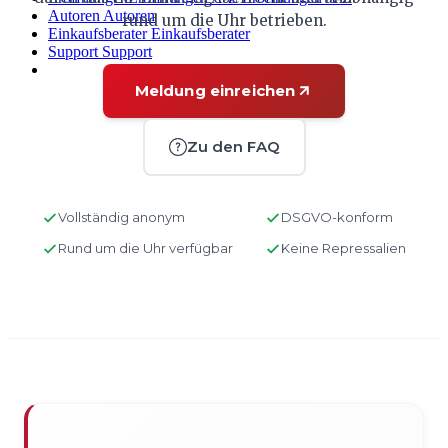
Autoren
Autoren
rund um die Uhr betrieben.
Einkaufsberater
Einkaufsberater
Support
Support
Meldung einreichen
WARENKORB
Login
0
ARTIKEL
0,00 €
Zu den FAQ
✔
Vollständig anonym
DSGVO-konform
Rund um die Uhr verfügbar
Keine Repressalien