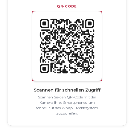
QR-CODE
Scannen für schnellen Zugriff
Scannen Sie den QR-Code mit der
Kamera Ihres Smartphones, um
schnell auf das Whispli-Meldesystem
zuzugreifen.