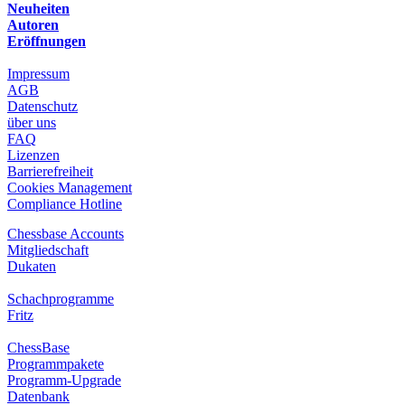
Neuheiten
Autoren
Eröffnungen
Impressum
AGB
Datenschutz
über uns
FAQ
Lizenzen
Barrierefreiheit
Cookies Management
Compliance Hotline
Chessbase Accounts
Mitgliedschaft
Dukaten
Schachprogramme
Fritz
ChessBase
Programmpakete
Programm-Upgrade
Datenbank