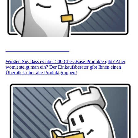
Ihr Einkaufsberater
Wußten Sie, dass es über 500 ChessBase Produkte gibt? Aber
womit steigt man ein? Der Einkaufsberater gibt Ihnen einen
Überblick über alle Produktgruppen!