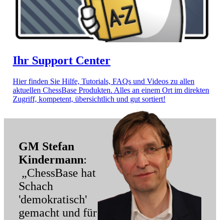
Ihr Support Center
Hier finden Sie Hilfe, Tutorials, FAQs und Videos zu allen
aktuellen ChessBase Produkten. Alles an einem Ort im direkten
Zugriff, kompetent, übersichtlich und gut sortiert!
GM Stefan
Kindermann
:
„ChessBase hat
Schach
'demokratisch'
gemacht und für