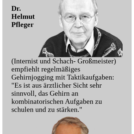
Dr.
Helmut
Pfleger
(Internist und Schach- Großmeister)
empfiehlt regelmäßiges
Gehirnjogging mit Taktikaufgaben:
"Es ist aus ärztlicher Sicht sehr
sinnvoll, das Gehirn an
kombinatorischen Aufgaben zu
schulen und zu stärken."