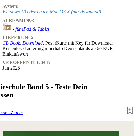
System:
Windows 10 oder neuer, Mac OS X (nur download)
STREAMING:
-
für iPad & Tablet
LIEFERUNG:
CB Book
,
Download
, Post (Karte mit Key für Download)
Kostenlose Lieferung innerhalb Deutschlands ab 60 EUR
Einkaufswert
VERÖFFENTLICHT:
Jun 2025
ieschule Band 5 - Teste Dein
issen
eider-Zinner