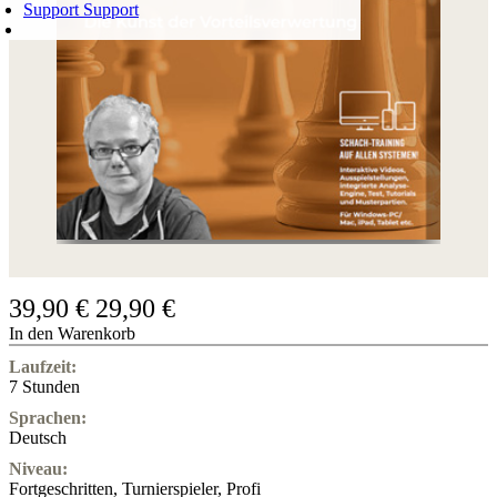
Support
Support
WARENKORB
Login
0
ARTIKEL
0,00 €
✔
39,90 €
29,90 €
In den Warenkorb
Laufzeit:
7 Stunden
Sprachen:
Deutsch
Niveau:
Fortgeschritten
,
Turnierspieler
,
Profi