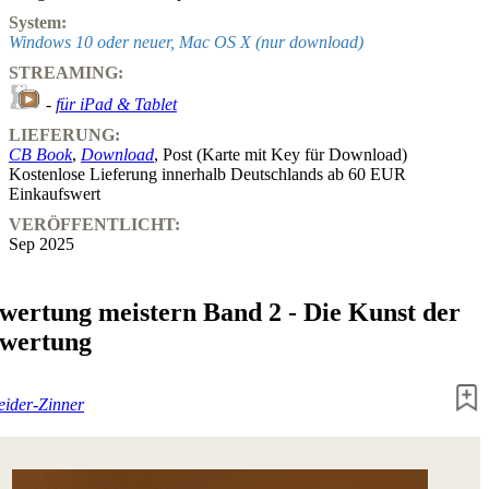
System:
Windows 10 oder neuer, Mac OS X (nur download)
STREAMING:
-
für iPad & Tablet
LIEFERUNG:
CB Book
,
Download
, Post (Karte mit Key für Download)
Kostenlose Lieferung innerhalb Deutschlands ab 60 EUR
Einkaufswert
VERÖFFENTLICHT:
Sep 2025
rwertung meistern Band 2 - Die Kunst der
rwertung
eider-Zinner