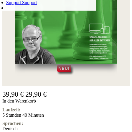
Support
Support
WARENKORB
Login
0
ARTIKEL
0,00 €
✔
39,90 €
29,90 €
In den Warenkorb
Laufzeit:
5 Stunden 40 Minuten
Sprachen:
Deutsch