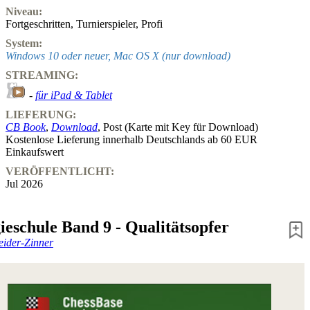
Niveau:
Fortgeschritten
,
Turnierspieler
,
Profi
System:
Windows 10 oder neuer, Mac OS X (nur download)
STREAMING:
-
für iPad & Tablet
LIEFERUNG:
CB Book
,
Download
, Post (Karte mit Key für Download)
Kostenlose Lieferung innerhalb Deutschlands ab 60 EUR
Einkaufswert
VERÖFFENTLICHT:
Jul 2026
ieschule Band 9 - Qualitätsopfer
eider-Zinner