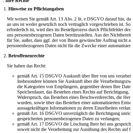
Ihre Rechte
Hinweise zu Pflichtangaben
Wir weisen Sie gemäß Art. 13 Abs. 2 lit. e DSGVO darauf hin, das
an uns ist weder gesetzlich noch vertraglich vorgeschrieben ist. Sow
erforderlich ist, wird dies im Bestellprozess durch Pflichtfelder deu
uns personenbezogenen Daten bereitzustellen. Aus der Nichtbereit
für Sie, außer, dass ggf. der von Ihnen gewünschte Auftrag nicht a
personenbezogenen Daten nicht für die Zwecke einer automatisier
Betroffenenrechte
Sie haben das Recht:
gemäß Art. 15 DSGVO Auskunft über Ihre von uns verarbeit
Insbesondere können Sie Auskunft über die Verarbeitungszwe
die Kategorien von Empfängern, gegenüber denen Ihre Daten 
Speicherdauer, das Bestehen eines Rechts auf Berichtigung,
Widerspruch, das Bestehen eines Beschwerderechts, die Herkun
wurden, sowie über das Bestehen einer automatisierten Entsch
aussagekräftigen Informationen zu deren Einzelheiten verlang
gemäß Art. 16 DSGVO unverzüglich die Berichtigung unrichti
gespeicherten personenbezogenen Daten zu verlangen;
gemäß Art. 17 DSGVO die Löschung Ihrer bei uns gespeiche
soweit nicht die Verarbeitung zur Ausübung des Rechts auf f