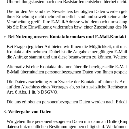
Übermittlungskosten nach den Basistarifen entstehen hierbei nicht.
Die für den Versand des Newsletters benötigten Daten werden gelös
ihrer Erhebung nicht mehr erforderlich sind und soweit keine ande
Verarbeitung greift. Ihre E-Mail-Adresse wird demnach nur solange
bis Sie Ihre Einwilligung widerrufen bzw. einer Zusendung des Ne
Bei Nutzung unseres Kontaktformulars und E-Mail-Kontakt
Bei Fragen jeglicher Art bieten wir Ihnen die Möglichkeit, mit uns ü
Kontakt aufzunehmen. Dabei ist die Angabe einer gültigen E-Mail-
die Anfrage stammt und um diese beantworten zu können. Weitere A
Alternativ ist eine Kontaktaufnahme über die bereitgestellte E-Mai
E-Mail übermittelten personenbezogenen Daten von Ihnen gespeich
Die Datenverarbeitung zum Zwecke der Kontaktaufnahme ist Art. 6
auf den Abschluss eines Vertrages ab, so ist zusätzliche Rechtsgrun
Art. 6 Abs. 1 lit. b DSGVO.
Die uns erhobenen personenbezogenen Daten werden nach Erledigun
Weitergabe von Daten
Wir geben Ihre personenbezogenen Daten nur dann an Dritte (Empf
datenschutzrechtlichen Bestimmungen berechtigt sind. Wir können