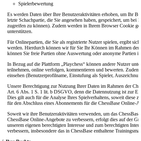
Spielerbewertung
Es werden Daten über Ihre Benutzeraktivitäten erhoben, um Ihr Ben
letzte Schachpartie, die Sie angesehen haben, gespeichert, um bei I
zugreifen zu können). Zudem werden in Ihrem Browser Cookie ges
unterstützen.
Für Onlinepartien, die Sie als registrierte Nutzer spielen, ergibt sic
werden. Hierdurch können wir für Sie Ihr Können im Rahmen der 
können Sie freie Partien ohne Auswertung oder anonyme Partien i
In Bezug auf die Plattform „Playchess“ können andere Nutzer unte
teilnehmen, online verfolgen, kommentieren und bewerten. Zudem 
einsehen (Benutzerprofilname, Einstufung als Spieler, Auszeichnun
Unsere Berechtigung zur Nutzung Ihrer Daten im Rahmen der Ches
Art. 6 Abs. 1 S. 1 lit. b DSGVO, denn die Datennutzung ist zur Er
Dies gilt auch für die Analyse Ihres Spielverhaltens, soweit diese 
für den Abschluss eines Abonnements für die ChessBase Online-Ang
Soweit wir ihre Benutzeraktivitäten verwenden, um das ChessBase
ChessBase Online-Angebote zu verbessern, erfolgt dies auf der Gr
unserem eigenen berechtigten Interesse und zum berechtigten Inter
verbessern, insbesondere das in ChessBase enthaltene Trainingsmate