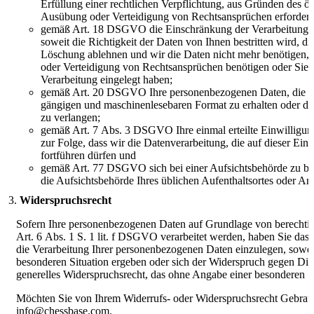
Erfüllung einer rechtlichen Verpflichtung, aus Gründen des ö
Ausübung oder Verteidigung von Rechtsansprüchen erforderlic
gemäß Art. 18 DSGVO die Einschränkung der Verarbeitung I
soweit die Richtigkeit der Daten von Ihnen bestritten wird, di
Löschung ablehnen und wir die Daten nicht mehr benötigen,
oder Verteidigung von Rechtsansprüchen benötigen oder Si
Verarbeitung eingelegt haben;
gemäß Art. 20 DSGVO Ihre personenbezogenen Daten, die Sie u
gängigen und maschinenlesebaren Format zu erhalten oder di
zu verlangen;
gemäß Art. 7 Abs. 3 DSGVO Ihre einmal erteilte Einwilligung
zur Folge, dass wir die Datenverarbeitung, die auf dieser Ein
fortführen dürfen und
gemäß Art. 77 DSGVO sich bei einer Aufsichtsbehörde zu bes
die Aufsichtsbehörde Ihres üblichen Aufenthaltsortes oder Ar
Widerspruchsrecht
Sofern Ihre personenbezogenen Daten auf Grundlage von berechtig
Art. 6 Abs. 1 S. 1 lit. f DSGVO verarbeitet werden, haben Sie 
die Verarbeitung Ihrer personenbezogenen Daten einzulegen, soweit
besonderen Situation ergeben oder sich der Widerspruch gegen Direk
generelles Widerspruchsrecht, das ohne Angabe einer besonderen S
Möchten Sie von Ihrem Widerrufs- oder Widerspruchsrecht Gebrau
info@chessbase.com.