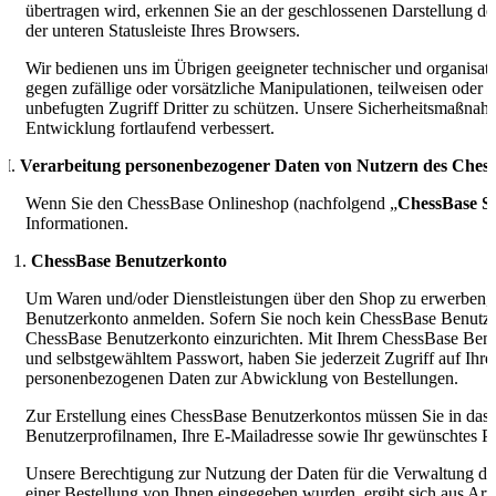
übertragen wird, erkennen Sie an der geschlossenen Darstellung d
der unteren Statusleiste Ihres Browsers.
Wir bedienen uns im Übrigen geeigneter technischer und organisa
gegen zufällige oder vorsätzliche Manipulationen, teilweisen oder 
unbefugten Zugriff Dritter zu schützen. Unsere Sicherheitsmaßna
Entwicklung fortlaufend verbessert.
Verarbeitung personenbezogener Daten von Nutzern des Ches
Wenn Sie den ChessBase Onlineshop (nachfolgend „
ChessBase S
Informationen.
ChessBase Benutzerkonto
Um Waren und/oder Dienstleistungen über den Shop zu erwerben, i
Benutzerkonto anmelden. Sofern Sie noch kein ChessBase Benutze
ChessBase Benutzerkonto einzurichten. Mit Ihrem ChessBase Benut
und selbstgewähltem Passwort, haben Sie jederzeit Zugriff auf Ihre
personenbezogenen Daten zur Abwicklung von Bestellungen.
Zur Erstellung eines ChessBase Benutzerkontos müssen Sie in das
Benutzerprofilnamen, Ihre E-Mailadresse sowie Ihr gewünschtes P
Unsere Berechtigung zur Nutzung der Daten für die Verwaltung d
einer Bestellung von Ihnen eingegeben wurden, ergibt sich aus Art