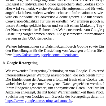
Endgerät ein individueller Cookie gespeichert (statt Cookies könn
Hier wird vermerkt, welche Websites Sie aufgesucht und für welche 
angeklickt haben, zudem werden technische Informationen sowie 
wird ein individueller Conversion-Cookie gesetzt. Die mit dessen 
Conversion-Statistiken für uns zu erstellen. Wir erfahren jedoch n
unsere Anzeige geklickt haben und zur mit einem Marketing-Tag ve
der Nutzer werden im Rahmen des Werbenetzwerks von Google pse
Einstellung vorgenommen haben. Die gesammelten Informationen w
Servern in den USA gespeichert.
Weitere Informationen zur Datennutzung durch Google sowie Eins
den Einstellungen für die Darstellung von Anzeigen erfahren Sie u
bzw.
https://adssettings.google.com/authenticated
.
Google Retargeting
Wir verwenden Retargeting-Technologien von Google. Dies ermöglic
interessenbezogener Werbung anzusprechen, die sich bereits für uns
Die Einblendung der Anzeigen erfolgt auf Basis einer Cookie-basie
wobei aber keine personenbezogenen Daten gespeichert werden. I
Ihrem Endgerät gespeichert, um anonymisierte Daten über Ihre Int
Anzeigen angezeigt, die mit hoher Wahrscheinlichkeit Ihren Produk
Speicherung von Cookies zum Zwecke des Retargetings durch Instal
https://www.google.com/settings/ads/onweb/
.