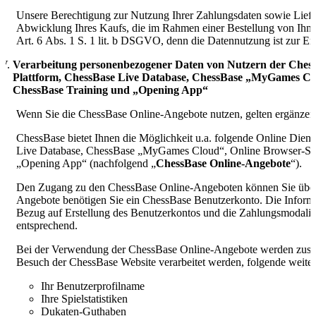
Unsere Berechtigung zur Nutzung Ihrer Zahlungsdaten sowie Liefe
Abwicklung Ihres Kaufs, die im Rahmen einer Bestellung von Ihne
Art. 6 Abs. 1 S. 1 lit. b DSGVO, denn die Datennutzung ist zur Er
Verarbeitung personenbezogener Daten von Nutzern der Chess
Plattform, ChessBase Live Database, ChessBase „MyGames Clou
ChessBase Training und „Opening App“
Wenn Sie die ChessBase Online-Angebote nutzen, gelten ergänzen
ChessBase bietet Ihnen die Möglichkeit u.a. folgende Online Diens
Live Database, ChessBase „MyGames Cloud“, Online Browser-Scha
„Opening App“ (nachfolgend „
ChessBase Online-Angebote
“).
Den Zugang zu den ChessBase Online-Angeboten können Sie über
Angebote benötigen Sie ein ChessBase Benutzerkonto. Die Inform
Bezug auf Erstellung des Benutzerkontos und die Zahlungsmodalit
entsprechend.
Bei der Verwendung der ChessBase Online-Angebote werden zusätz
Besuch der ChessBase Website verarbeitet werden, folgende weitere
Ihr Benutzerprofilname
Ihre Spielstatistiken
Dukaten-Guthaben