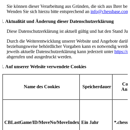
Sie können dieser Verarbeitung aus Gründen, die sich aus Ihrer bes
Wenden Sie sich hierzu bitte entsprechend an
info@chessbase.com
Aktualität und Änderung dieser Datenschutzerklärung
Diese Datenschutzerklärung ist aktuell gültig und hat den Stand Jul
Durch die Weiterentwicklung unserer Website und Angebote darüber
beziehungsweise behördlicher Vorgaben kann es notwendig werden,
jeweils aktuelle Datenschutzerklärung kann jederzeit unter
https://
abgerufen und ausgedruckt werden.
Auf unserer Website verwendete Cookies
Coo
Name des Cookies
Speicherdauer
Anbi
CBLastGame/ID/MoveNo/MoveIndex
Ein Jahr
*.chess