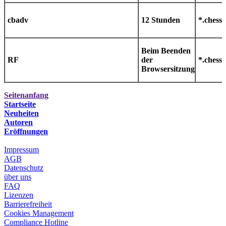
cbadv
12 Stunden
*.chess
Beim Beenden
RF
der
*.chess
Browsersitzung
Seitenanfang
Startseite
Neuheiten
Autoren
Eröffnungen
Impressum
AGB
Datenschutz
über uns
FAQ
Lizenzen
Barrierefreiheit
Cookies Management
Compliance Hotline