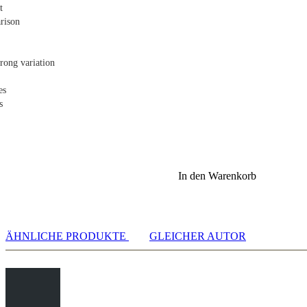
t
rison
rong variation
es
s
In den Warenkorb
ÄHNLICHE PRODUKTE
GLEICHER AUTOR