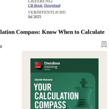
LIEFERUNG:
CB Book
,
Download
VERÖFFENTLICHT:
Jul 2025
lation Compass: Know When to Calculate
ra