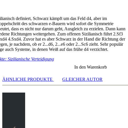
zilianisch definiert, Schwarz kämpft um das Feld d4, aber im
pelschritt des schwarzen e-Bauern wird sofort die Symmetrie
eutet, dass es nicht nur darum geht, Ausgleich zu erzielen. Dann kann
iedene Richtungen weitergehen. Zum offenen Sizilianisch führt 2.Sf3
cxd4 4.Sxd4. Zuvor hat es aber Schwarz in der Hand die Richtung der
gen, je nachdem, ob er 2...d6, 2...e6 oder 2...Sc6 zieht. Sehr populär
age auch Systeme, in denen Weiß auf das frühe d4 verzichtet.
te: Sizilianische Verteidigung
In den Warenkorb
ÄHNLICHE PRODUKTE
GLEICHER AUTOR