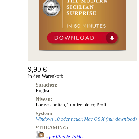
9,90 €
In den Warenkorb
Sprachen:
Englisch
Niveau:
Fortgeschritten
,
Turnierspieler
,
Profi
System:
Windows 10 oder neuer, Mac OS X (nur download)
STREAMING:
-
für iPad & Tablet