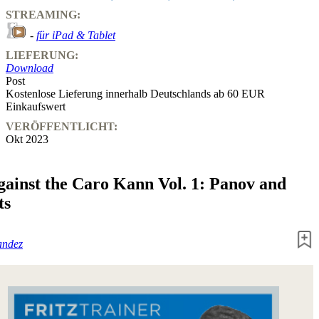
STREAMING:
-
für iPad & Tablet
LIEFERUNG:
Download
Post
Kostenlose Lieferung innerhalb Deutschlands ab 60 EUR
Einkaufswert
VERÖFFENTLICHT:
Okt 2023
ainst the Caro Kann Vol. 1: Panov and
ts
andez