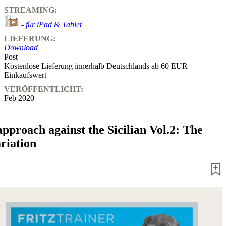
STREAMING:
-
für iPad & Tablet
LIEFERUNG:
Download
Post
Kostenlose Lieferung innerhalb Deutschlands ab 60 EUR
Einkaufswert
VERÖFFENTLICHT:
Feb 2020
pproach against the Sicilian Vol.2: The
riation