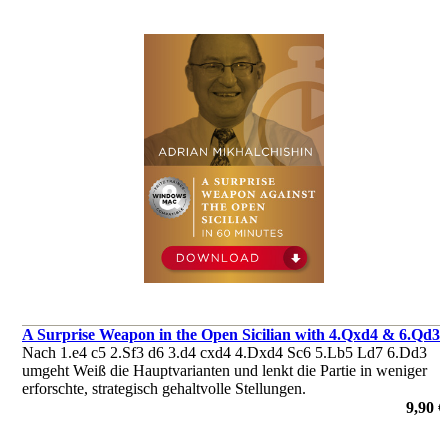
A Surprise Weapon in the Open Sicilian with 4.Qxd4 & 6.Qd3
Nach 1.e4 c5 2.Sf3 d6 3.d4 cxd4 4.Dxd4 Sc6 5.Lb5 Ld7 6.Dd3
umgeht Weiß die Hauptvarianten und lenkt die Partie in weniger
erforschte, strategisch gehaltvolle Stellungen.
von Adrian Mikhalchishin
9,90 €