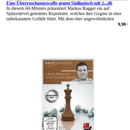
Eine Überraschungswaffe gegen Sizilianisch mit 2...d6
In diesem 60-Minutes präsentiert Markus Ragger ein auf
Spitzenlevel getestetes Repertoire, welches ihre Gegner in eher
unbekanntere Gefilde führt. Mit dem eher ungewöhnlichen
Schlagen auf d4 mit der Dame wird das Grundsystem eingeleitet.
9,90 €
von Markus Ragger