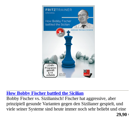
How Bobby Fischer battled the Sicilian
Bobby Fischer vs. Sizilianisch! Fischer hat aggressive, aber
prinzipiell gesunde Varianten gegen den Sizilianer gespielt, und
viele seiner Systeme sind heute immer noch sehr beliebt und eine
gute Wahl für Spieler jeder Spielstärke.
29,90 €
von Adrian Mikhalchishin