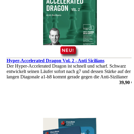
Hyper-Accelerated Dragon Vol. 2 - Anti Sicilians
Der Hyper-Accelerated Dragon ist schnell und scharf. Schwarz
entwickelt seinen Läufer sofort nach g7 und dessen Stärke auf der
langen Diagonale a1-h8 kommt gerade gegen die Anti-Sizilianer
zur Geltung.
39,90 €
von Robert Ris