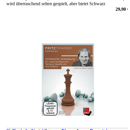
wird überraschend selten gespielt, aber bietet Schwarz
ausgezeichnete Chancen. Auf seiner neuen ChessBase DVD
29,90 €
erklärt Andrew Martin die Ideen dieses Systems.
von Andrew Martin