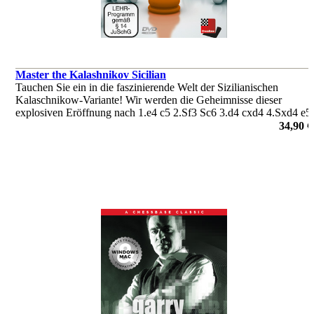
Master the Kalashnikov Sicilian
Tauchen Sie ein in die faszinierende Welt der Sizilianischen
Kalaschnikow-Variante! Wir werden die Geheimnisse dieser
explosiven Eröffnung nach 1.e4 c5 2.Sf3 Sc6 3.d4 cxd4 4.Sxd4 e5
lüften.
34,90 €
von Fabien Libiszewski