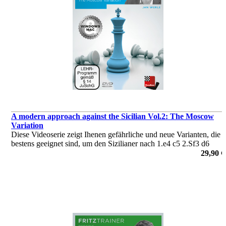
A modern approach against the Sicilian Vol.2: The Moscow
Variation
Diese Videoserie zeigt Ihenen gefährliche und neue Varianten, die
bestens geeignet sind, um den Sizilianer nach 1.e4 c5 2.Sf3 d6
3.Lb5+ zu bekämpfen.
29,90 €
von Jan Werle