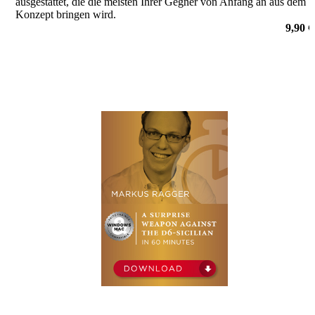
ausgestattet, die die meisten Ihrer Gegner von Anfang an aus dem
Konzept bringen wird.
von Svitlana Demchenko
9,90 €