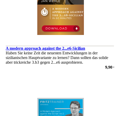
A modern approach against the 2...e6-Sicilian
Haben Sie keine Zeit die neuesten Entwicklungen in der
sizilianischen Hauptvariante zu lernen? Dann sollten das solide
aber trickreiche 3.b3 gegen 2...e6 ausprobieren.
von Jan Werle
9,90 €