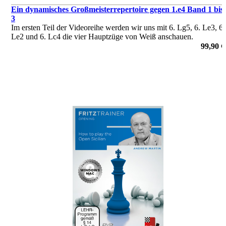
Ein dynamisches Großmeisterrepertoire gegen 1.e4 Band 1 bis
3
Im ersten Teil der Videoreihe werden wir uns mit 6. Lg5, 6. Le3, 6.
Le2 und 6. Lc4 die vier Hauptzüge von Weiß anschauen.
von Luis Engel
99,90 €