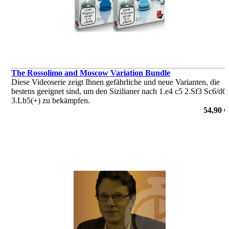
The Rossolimo and Moscow Variation Bundle
Diese Videoserie zeigt Ihnen gefährliche und neue Varianten, die
bestens geeignet sind, um den Sizilianer nach 1.e4 c5 2.Sf3 Sc6/d6
3.Lb5(+) zu bekämpfen.
von Jan Werle
54,90 €