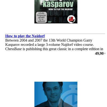
How to play the Najdorf
Between 2004 and 2007 the 13th World Champion Garry
Kasparov recorded a large 3-volume Najdorf video course.
ChessBase is publishing this great classic in a complete edition in
the current ChessBase Media format. Look forward to this classic
49,90 €
of chess!
von Garry Kasparov