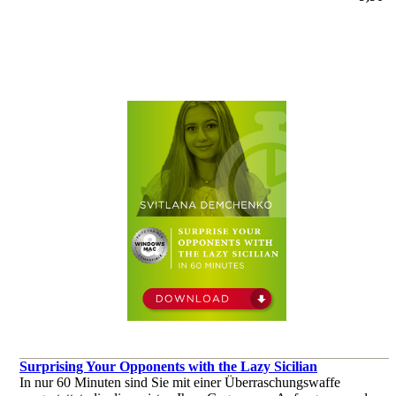
von Sipke Ernst
Surprising Your Opponents with the Lazy Sicilian
In nur 60 Minuten sind Sie mit einer Überraschungswaffe