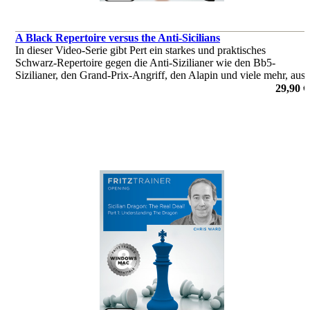
A Black Repertoire versus the Anti-Sicilians
In dieser Video-Serie gibt Pert ein starkes und praktisches
Schwarz-Repertoire gegen die Anti-Sizilianer wie den Bb5-
Sizilianer, den Grand-Prix-Angriff, den Alapin und viele mehr, aus
meiner langjährigen Erfahrung beim Spielen des Sizilianers.
29,90 €
von Nicholas Pert