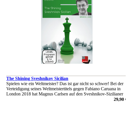
The Shining Sveshnikov Sicilian
Spielen wie ein Weltmeister? Das ist gar nicht so schwer! Bei der
Verteidigung seines Weltmeistertitels gegen Fabiano Caruana in
London 2018 hat Magnus Carlsen auf den Sveshnikov-Sizilianer
gesetzt und so kommt diese DVD zum genau richtigen Zeitpunkt.
29,90 €
von Erwin l'Ami