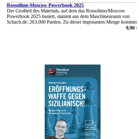
Rossolimo-Moscow Powerbook 2025
Der Großteil des Materials, auf dem das Rossolimo/Moscow
Powerbook 2025 basiert, stammt aus dem Maschinenraum von
Schach.de: 263.000 Partien. Zu dieser imposanten Menge kommen
noch 50.000 Partien aus der Mega und vom Fernschach hinzu.
9,90 €