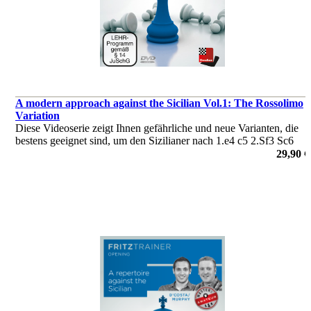
A modern approach against the Sicilian Vol.1: The Rossolimo
Variation
Diese Videoserie zeigt Ihnen gefährliche und neue Varianten, die
bestens geeignet sind, um den Sizilianer nach 1.e4 c5 2.Sf3 Sc6
3.Lb5 zu bekämpfen.
29,90 €
von Jan Werle