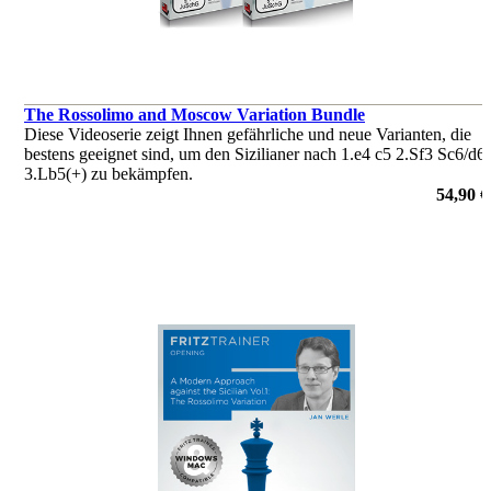
The Rossolimo and Moscow Variation Bundle
Diese Videoserie zeigt Ihnen gefährliche und neue Varianten, die
bestens geeignet sind, um den Sizilianer nach 1.e4 c5 2.Sf3 Sc6/d6
3.Lb5(+) zu bekämpfen.
von Jan Werle
54,90 €