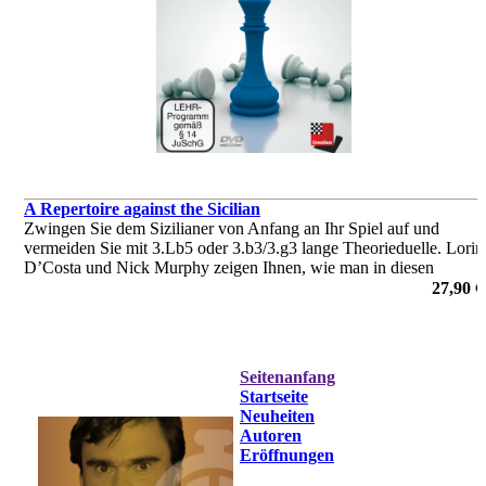
A Repertoire against the Sicilian
Zwingen Sie dem Sizilianer von Anfang an Ihr Spiel auf und
vermeiden Sie mit 3.Lb5 oder 3.b3/3.g3 lange Theorieduelle. Lorin
D’Costa und Nick Murphy zeigen Ihnen, wie man in diesen
Systemen auf Vorteil spielt und Wissenslücken des Gegners
27,90 €
bestraft.
von Lorin D'Costa, Nick Murphy
Seitenanfang
Startseite
Neuheiten
Autoren
Eröffnungen