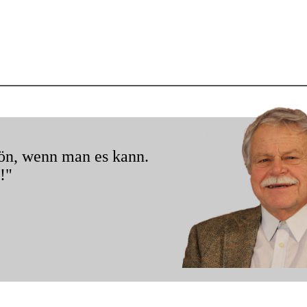
hön, wenn man es kann.
!"