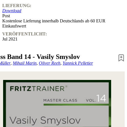
LIEFERUNG:
Download
Post
Kostenlose Lieferung innerhalb Deutschlands ab 60 EUR
Einkaufswert
VERÖFFENTLICHT:
Jul 2021
ss Band 14 - Vasily Smyslov
Müller
,
Mihail Marin
,
Oliver Reeh
,
Yannick Pelletier