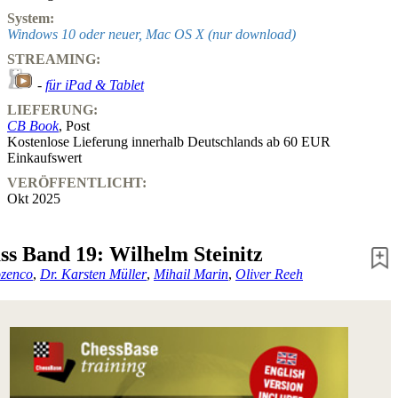
System:
Windows 10 oder neuer, Mac OS X (nur download)
STREAMING:
-
für iPad & Tablet
LIEFERUNG:
CB Book
, Post
Kostenlose Lieferung innerhalb Deutschlands ab 60 EUR
Einkaufswert
VERÖFFENTLICHT:
Okt 2025
ss Band 19: Wilhelm Steinitz
zenco
,
Dr. Karsten Müller
,
Mihail Marin
,
Oliver Reeh