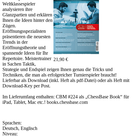
Weltklassespieler
analysieren ihre
Glanzpartien und erklären
Ihnen die Ideen hinter den
Zügen.
Eröffnungsspezialisten
präsentieren die neuesten
Trends in der
Eröffnungstheorie und
spannende Ideen für Ihr
Repertoire. Meistertrainer
21,90 €
in Sachen Taktik,
Strategie und Endspiel zeigen Ihnen genau die Tricks und
Techniken, die man als erfolgreicher Turnierspieler braucht!
Lieferbar als Download (inkl. Heft als pdf-Datei) oder als Heft mit
Download-Key per Post.
Im Lieferumfang enthalten: CBM #224 als „ChessBase Book“ für
iPad, Tablet, Mac etc.! books.chessbase.com
Sprachen:
Deutsch
,
Englisch
Niveau: