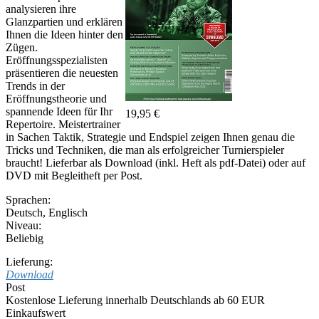
analysieren ihre
Glanzpartien und erklären
Ihnen die Ideen hinter den
Zügen.
Eröffnungsspezialisten
präsentieren die neuesten
Trends in der
Eröffnungstheorie und
spannende Ideen für Ihr
19,95 €
Repertoire. Meistertrainer
in Sachen Taktik, Strategie und Endspiel zeigen Ihnen genau die
Tricks und Techniken, die man als erfolgreicher Turnierspieler
braucht! Lieferbar als Download (inkl. Heft als pdf-Datei) oder auf
DVD mit Begleitheft per Post.
Sprachen:
Deutsch
,
Englisch
Niveau:
Beliebig
Lieferung:
Download
Post
Kostenlose Lieferung innerhalb Deutschlands ab 60 EUR
Einkaufswert