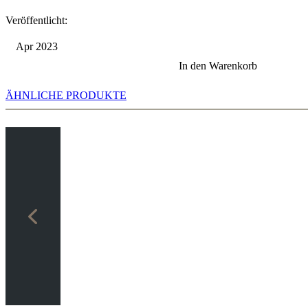
Veröffentlicht:
Apr 2023
In den Warenkorb
ÄHNLICHE PRODUKTE