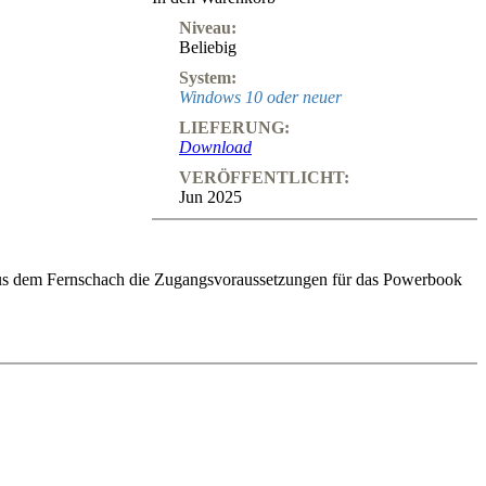
Niveau:
Beliebig
System:
Windows 10 oder neuer
LIEFERUNG:
Download
VERÖFFENTLICHT:
Jun 2025
us dem Fernschach die Zugangsvoraussetzungen für das Powerbook
l und kann sich schnell entwickeln. Schwarz hingegen hat mit seinem