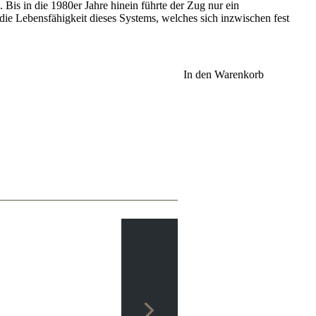
s in die 1980er Jahre hinein führte der Zug nur ein
die Lebensfähigkeit dieses Systems, welches sich inzwischen fest
In den Warenkorb
mt dafür schnelle Entwicklung und Raumvorteil.