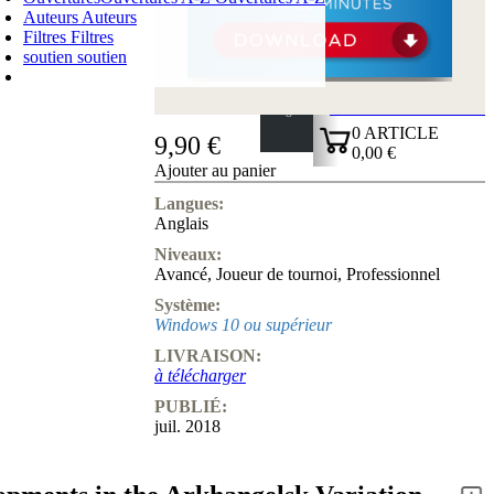
Auteurs
Auteurs
Filtres
Filtres
soutien
soutien
PANIER D'ACHATS
Login
0
ARTICLE
9,90 €
0,00 €
Ajouter au panier
✔
Langues:
Anglais
Niveaux:
Avancé
,
Joueur de tournoi
,
Professionnel
Système:
Windows 10 ou supérieur
LIVRAISON:
à télécharger
PUBLIÉ:
juil. 2018