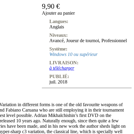
9,90 €
Ajouter au panier
Langues:
Anglais
Niveaux:
Avancé
,
Joueur de tournoi
,
Professionnel
Système:
Windows 10 ou supérieur
LIVRAISON:
à télécharger
PUBLIÉ:
juil. 2018
riation in different forms is one of the old favourite weapons of
d Fabiano Caruana who are still employing it in their tournament
est level possible. Adrian Mikhalchishin’s first DVD on the
eleased 10 years ago. Naturally enough, since then quite a few
ries have been made, and in his new work the author sheds light on
hyper-sharp c3 variation, the classical line, which is specially well