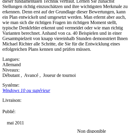
dieser fundamentalen Technik vertraut. Lernen Sie zunächst
Stellungen richtig einzuschätzen und ihre wichtigsten Merkmale zu
erkennen. Denn erst auf der Grundlage dieser Bewertungen, kann
ein Plan entwickelt und umgesetzt werden. Man erlernt aber auch,
wie man sich die richtigen Fragen im richtigen Moment stellt,
typische Denkfehler erkennt und vermeidet oder wie man richtig
Varianten berechnet. Anhand von ca. 40 Beispielen und in einer
Gesamtspielzeit von knapp viereinhalb Stunden demonstriert Ihnen
Michael Richter alle Schritte, die Sie für die Entwicklung eines
erfolgreichen Plans kennen und prüfen müssen.
Langues:
Allemand
Niveaux:
Débutant
,
Avancé
,
Joueur de tournoi
Système:
Windows 10 ou supérieur
Livraison:
Publié:
mai 2011
Non disponible