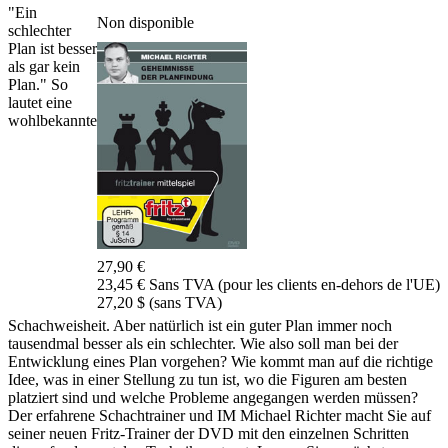
"Ein
Non disponible
schlechter
Plan ist besser
als gar kein
Plan." So
lautet eine
wohlbekannte
27,90 €
23,45 € Sans TVA (pour les clients en-dehors de l'UE)
27,20 $ (sans TVA)
Schachweisheit. Aber natürlich ist ein guter Plan immer noch
tausendmal besser als ein schlechter. Wie also soll man bei der
Entwicklung eines Plan vorgehen? Wie kommt man auf die richtige
Idee, was in einer Stellung zu tun ist, wo die Figuren am besten
platziert sind und welche Probleme angegangen werden müssen?
Der erfahrene Schachtrainer und IM Michael Richter macht Sie auf
seiner neuen Fritz-Trainer der DVD mit den einzelnen Schritten