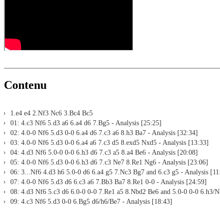
Assisted Analysis
Print notation and diagrams (for worksheets)
Contenu
1.e4 e4 2.Nf3 Nc6 3.Bc4 Bc5
01: 4.c3 Nf6 5.d3 a6 6.a4 d6 7.Bg5 - Analysis [25:25]
02: 4.0-0 Nf6 5.d3 0-0 6.a4 d6 7.c3 a6 8.h3 Ba7 - Analysis [32:34]
03: 4.0-0 Nf6 5.d3 0-0 6.a4 a6 7.c3 d5 8.exd5 Nxd5 - Analysis [13:33]
04: 4.d3 Nf6 5.0-0 0-0 6.h3 d6 7.c3 a5 8.a4 Be6 - Analysis [20:08]
05: 4.0-0 Nf6 5.d3 0-0 6.h3 d6 7.c3 Ne7 8.Re1 Ng6 - Analysis [23:06]
06: 3...Nf6 4.d3 h6 5.0-0 d6 6.a4 g5 7.Nc3 Bg7 and 6.c3 g5 - Analysis [11
07: 4.0-0 Nf6 5.d3 d6 6.c3 a6 7.Bb3 Ba7 8.Re1 0-0 - Analysis [24:59]
08: 4.d3 Nf6 5.c3 d6 6.0-0 0-0 7.Re1 a5 8.Nbd2 Be6 and 5.0-0 0-0 6.h3/N
09: 4.c3 Nf6 5.d3 0-0 6.Bg5 d6/h6/Be7 - Analysis [18:43]