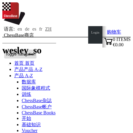
语言:
en
de
es
fr
ZH
购物车
Login
ChessBase商店
0
ITEMS
€0.00
wesley_so
✔
Toggle navigation
首页
首页
Bio
产品
产品 A-Z
产品 A-Z
数据库
国际象棋程式
训练
ChessBase杂誌
ChessBase帐户
ChessBase Books
开始
基础知识
Voucher