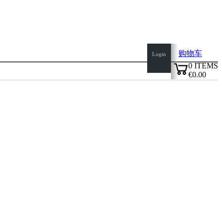
购物车
Login
0
ITEMS
€0.00
✔