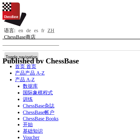
语言:
en
de
es
fr
ZH
ChessBase商店
Toggle navigation
Published by ChessBase
首页
首页
产品
产品 A-Z
产品 A-Z
数据库
国际象棋程式
训练
ChessBase杂誌
ChessBase帐户
ChessBase Books
开始
基础知识
Voucher