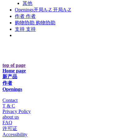
其他
Openings
开局A-Z
开局A-Z
作者
作者
购物协助
购物协助
支持
支持
top of page
Home page
新产品
作者
Openings
Contact
T & C
Privacy Policy
about us
FAQ
许可证
Accessibility