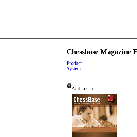
Chessbase Magazine E
Product
System
语
Add to Cart