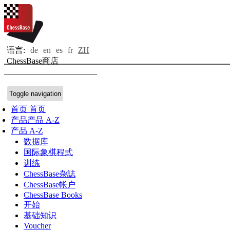
语言:
de
en
es
fr
ZH
ChessBase商店
Toggle navigation
首页
首页
产品
产品 A-Z
产品 A-Z
数据库
国际象棋程式
训练
ChessBase杂誌
ChessBase帐户
ChessBase Books
开始
基础知识
Voucher