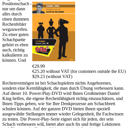
Positionschach -
nur um dann
alles durch
einen dummen
Rechenfehler
wegzuwerfen.
Zu einer guten
Schachpartie
gehört es eben
auch, richtig
kalkulieren zu
können. Und
€29.99
€25.20 without VAT (for customers outside the EU)
$29.23 (without VAT)
Rechenvermögen ist bei Schachspielern nichts Angeborenes,
sondern eine Kernfähigkeit, die man durch Übung verbessern kann.
Auf dieser 10. Power-Play-DVD wird Ihnen Großmeister Daniel
King helfen, die eigene Rechenfähigkeit richtig einzuschätzen, und
Ihnen Tipps geben, wie Sie Ihre Denkprozesse am Schachbrett
schulen können. Auf der ganzen DVD bieten Ihnen speziell
ausgewählte Stellungen immer wieder Gelegenheit, Ihr Fachwissen
zu testen. Die Power-Play-Serie eignet sich für jeden, der sein
Schach verbessern will, bietet aber auch fix und fertige Lektionen