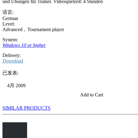
und Übungen für Trainer. Videospielzeit: 4 Stunden
语言:
German
Level:
Advanced
,
Tournament player
System:
Windows 10 or higher
Delivery:
Download
已发表:
4月 2009
Add to Cart
SIMILAR PRODUCTS