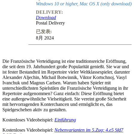
Windows 10 or higher, Mac OS X (only download)
DELIVERY:
Download
Postal Delivery
已发表:
8月 2024
Die Französische Verteidigung ist eine traditionsreiche Eröffnung,
die seit dem 19. Jahrhundert große Popularität genießt. Sie war und
ist fester Bestandteil im Repertoire vieler Weltklassespieler, darunter
Alexander Aljechin, Michail Botwinnik, Viktor Kortschnoj, Vasyl
Ivanchuk und Magnus Carlsen. Warum haben Spieler mit
unterschiedlichsten Spielstilen die Französische Verteidigung in ihr
Repertoire aufgenommen? Ganz einfach: Diese Eröffnung bietet
eine außergewöhnliche Vielseitigkeit. Sie vereint große Sicherheit
mit hervorragenden Konterchancen und ermöglicht es, das
Spielgeschehen aktiv zu gestalten.
Kostenloses Videobeispiel:
Einführung
Kostenloses Videobeispiel:
Nebenvarianten im 5.Zug: 4.e5 Sfd7