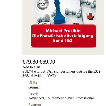
€79.80
€69.90
Add to Cart
€58.74 without VAT (for customers outside the EU)
$68.14 (without VAT)
语言:
German
Level:
Advanced
,
Tournament player
,
Professional
System: