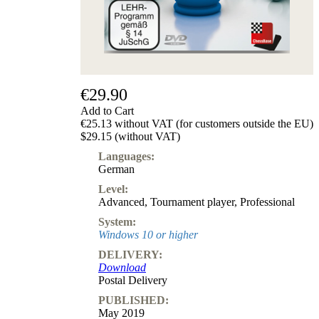
€29.90
Add to Cart
€25.13 without VAT (for customers outside the EU)
$29.15 (without VAT)
Languages:
German
Level:
Advanced
,
Tournament player
,
Professional
System:
Windows 10 or higher
DELIVERY:
Download
Postal Delivery
PUBLISHED:
May 2019