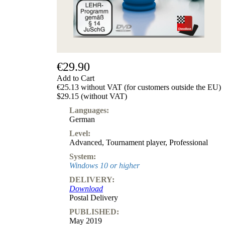
€29.90
Add to Cart
€25.13 without VAT (for customers outside the EU)
$29.15 (without VAT)
Languages:
German
Level:
Advanced
,
Tournament player
,
Professional
System:
Windows 10 or higher
DELIVERY:
Download
Postal Delivery
PUBLISHED:
May 2019