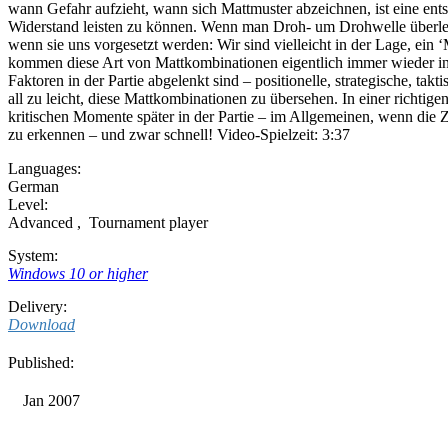
wann Gefahr aufzieht, wann sich Mattmuster abzeichnen, ist eine ents
Widerstand leisten zu können. Wenn man Droh- um Drohwelle überlebt
wenn sie uns vorgesetzt werden: Wir sind vielleicht in der Lage, ein ‘
kommen diese Art von Mattkombinationen eigentlich immer wieder in P
Faktoren in der Partie abgelenkt sind – positionelle, strategische, ta
all zu leicht, diese Mattkombinationen zu übersehen. In einer richtigen
kritischen Momente später in der Partie – im Allgemeinen, wenn die Ze
zu erkennen – und zwar schnell! Video-Spielzeit: 3:37
Languages:
German
Level:
Advanced
,
Tournament player
System:
Windows 10 or higher
Delivery:
Download
Published:
Jan 2007