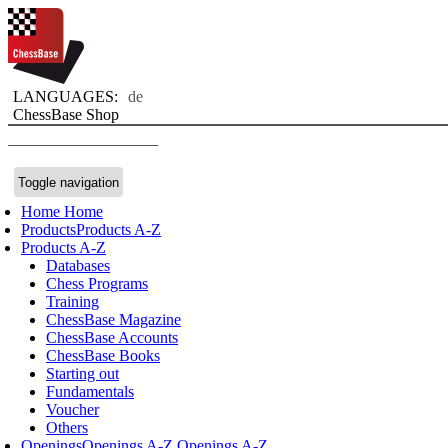
LANGUAGES:
de
ChessBase Shop
Toggle navigation
Home
Home
Products
Products A-Z
Products A-Z
Databases
Chess Programs
Training
ChessBase Magazine
ChessBase Accounts
ChessBase Books
Starting out
Fundamentals
Voucher
Others
Openings
Openings A-Z
Openings A-Z