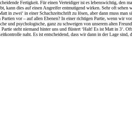
cheidende Fertigkeit. Für einen Verteidiger ist es lebenswichtig, den m
, kann dies auf einen Angreifer entmutigend wirken. Sehr oft sehen wi
Matt in zwei‘ in einer Schachzeitschrift zu lösen, aber dann muss man s
artien vor – auf allen Ebenen? In einer richtigen Partie, wenn wir vo
ktische und psychologische, ganz zu schweigen von unserem alten Freund 
 Partie steht niemand hinter uns und flüstert ‘Halt! Es ist Matt in 3‘. 
itkontrolle naht. Es ist entscheidend, dass wir dann in der Lage sind, 