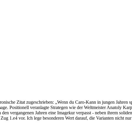
onische Zitat zugeschrieben: „Wenn du Caro-Kann in jungen Jahren spie
Image. Positionell veranlagte Strategen wie der Weltmeister Anatoly 
en vergangenen Jahren eine Imagekur verpasst - neben ihrem soliden k
Zug 1.e4 vor. Ich lege besonderen Wert darauf, die Varianten nicht n