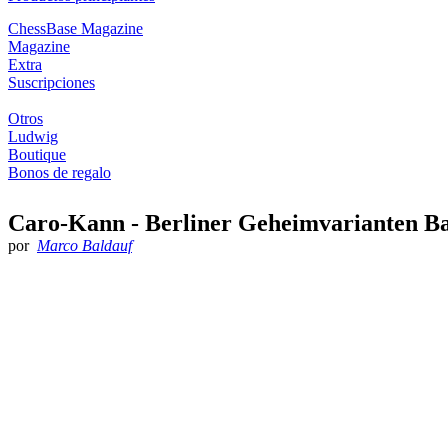
ChessBase Magazine
Magazine
Extra
Suscripciones
Otros
Ludwig
Boutique
Bonos de regalo
Caro-Kann - Berliner Geheimvarianten B
por
Marco Baldauf