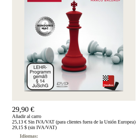
29,90 €
Añadir al carro
25,13 € Sin IVA/VAT (para clientes fuera de la Unión Europea)
29,15 $ (sin IVA/VAT)
Idiomas: