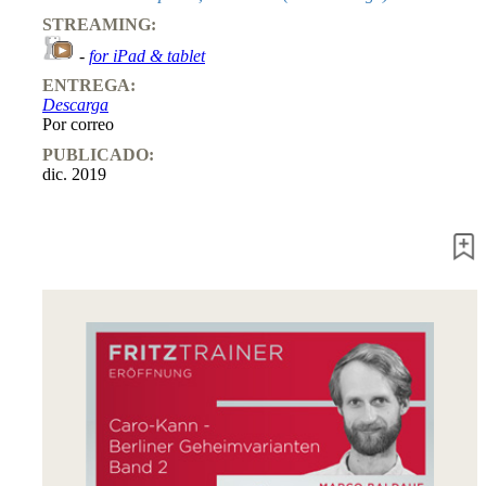
STREAMING:
-
for iPad & tablet
ENTREGA:
Descarga
Por correo
PUBLICADO:
dic. 2019