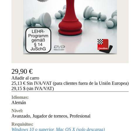
29,90 €
Añadir al carro
25,13 € Sin IVA/VAT (para clientes fuera de la Unión Europea)
29,15 $ (sin IVA/VAT)
Idiomas:
Alemán
Nivel:
Avanzado
,
Jugador de torneos
,
Profesional
Requisitos:
Windows 10 o superior, Mac OS X (solo descarga)