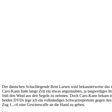
Der dänischen Schachlegende Bent Larsen wird bekannterweise das ir
Caro-Kann hatte lange Zeit ein etwas angestaubtes, ja langweiliges 
früh den Wind aus den Segeln zu nehmen. Doch Caro-Kann bekam in d
beiden DVDs lege ich ein vollständiges Schwarzrepertoire gegen den 
Zug 1...c6 eine Gewinnwaffe an die Hand zu geben.