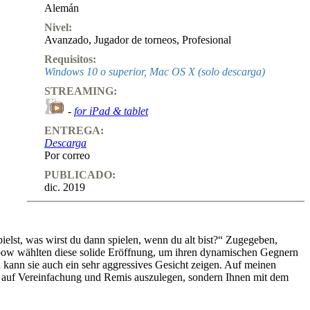
Alemán
Nivel:
Avanzado
,
Jugador de torneos
,
Profesional
Requisitos:
Windows 10 o superior, Mac OS X (solo descarga)
STREAMING:
-
for iPad & tablet
ENTREGA:
Descarga
Por correo
PUBLICADO:
dic. 2019
lst, was wirst du dann spielen, wenn du alt bist?“ Zugegeben,
Karpow wählten diese solide Eröffnung, um ihren dynamischen Gegnern
ann sie auch ein sehr aggressives Gesicht zeigen. Auf meinen
ur auf Vereinfachung und Remis auszulegen, sondern Ihnen mit dem