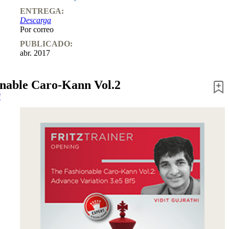
ENTREGA:
Descarga
Por correo
PUBLICADO:
abr. 2017
nable Caro-Kann Vol.2
i