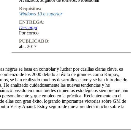
Avanzado
,
Jugador de torneos
,
Profesional
Requisitos:
Windows 10 o superior
ENTREGA:
Descarga
Por correo
PUBLICADO:
abr. 2017
negras se basa en controlar y luchar por casillas claras clave. es
y comienzo de los 2000 debido al éxito de grandes como Karpov,
los, se han realizado muchos desarrollos clave y se han introducido
das. He analizado cuidadosamente las nuevas tendencias y he
inámico basado en unos fuertes cimientos estratégicos siempre me han
o personalmente y que empleo en la práctica. Recientemente en el
e ellas con gran éxito, logrando importantes victorias sobre GM de
contra Vishy Anand. Estoy seguro de que aprenderá mucho sobre la