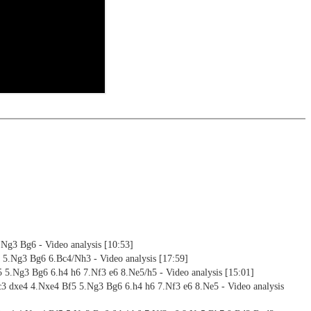
y play the new opening.
e analysis
Ng3 Bg6 - Video analysis [10:53]
 5.Ng3 Bg6 6.Bc4/Nh3 - Video analysis [17:59]
5 5.Ng3 Bg6 6.h4 h6 7.Nf3 e6 8.Ne5/h5 - Video analysis [15:01]
Nc3 dxe4 4.Nxe4 Bf5 5.Ng3 Bg6 6.h4 h6 7.Nf3 e6 8.Ne5 - Video analysis