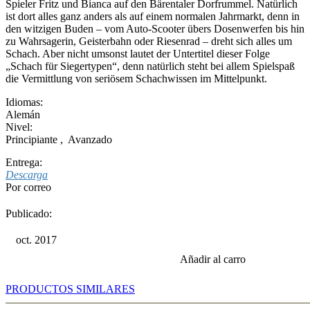
Spieler Fritz und Bianca auf den Bärentaler Dorfrummel. Natürlich
ist dort alles ganz anders als auf einem normalen Jahrmarkt, denn in
den witzigen Buden – vom Auto-Scooter übers Dosenwerfen bis hin
zu Wahrsagerin, Geisterbahn oder Riesenrad – dreht sich alles um
Schach. Aber nicht umsonst lautet der Untertitel dieser Folge
„Schach für Siegertypen“, denn natürlich steht bei allem Spielspaß
die Vermittlung von seriösem Schachwissen im Mittelpunkt.
Idiomas:
Alemán
Nivel:
Principiante
,
Avanzado
Entrega:
Descarga
Por correo
Publicado:
oct. 2017
Añadir al carro
PRODUCTOS SIMILARES