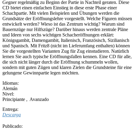
Gegner regelmäßig zu Beginn der Partie in Nachteil geraten. Diese
CD bietet einen einfachen Einstieg in diese erste Phase einer
Schachpartie. Mit vielen Beispielen und Übungen werden die
Grundsätze der Eröffnungslehre vorgestellt. Welche Figuren müssen
entwickelt werden? Wieso ist das Zentrum wichtig? Warum sind
Bauernzüge nur Hilfszüge? Darüber hinaus werden zentrale Pläne
und Ideen von sechs wichtigen Schacheröffnungen erklärt:
Königsgambit, Damengambit, Italienisch, Französisch, Sizilianisch
und Spanisch. Mit Fritz8 (nicht im Lieferumfang enthalten) können
Sie die vorgestellten Varianten Zug für Zug einstudieren. Natürlich
lernen Sie auch typische Eröffnungsfallen kennen. Eine CD für alle,
die sich nicht länger durch die Eröffnung schummeln wollen,
sondern mit guten Zügen und klaren Zielen die Grundsteine für eine
gelungene Gewinnpartie legen möchten.
Idiomas:
Alemán
Nivel:
Principiante
,
Avanzado
Entrega:
Descarga
Publicado: