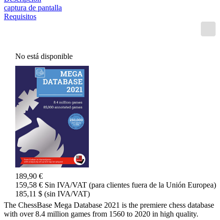
captura de pantalla
Requisitos
No está disponible
189,90 €
159,58 € Sin IVA/VAT (para clientes fuera de la Unión Europea)
185,11 $ (sin IVA/VAT)
The ChessBase Mega Database 2021 is the premiere chess database
with over 8.4 million games from 1560 to 2020 in high quality.