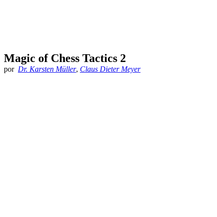
Magic of Chess Tactics 2
por
Dr. Karsten Müller
,
Claus Dieter Meyer