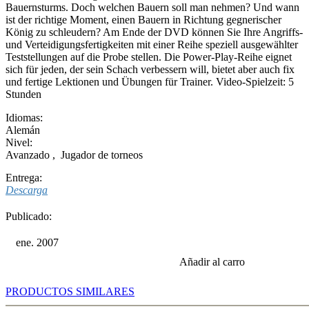
Bauernsturms. Doch welchen Bauern soll man nehmen? Und wann
ist der richtige Moment, einen Bauern in Richtung gegnerischer
König zu schleudern? Am Ende der DVD können Sie Ihre Angriffs-
und Verteidigungsfertigkeiten mit einer Reihe speziell ausgewählter
Teststellungen auf die Probe stellen. Die Power-Play-Reihe eignet
sich für jeden, der sein Schach verbessern will, bietet aber auch fix
und fertige Lektionen und Übungen für Trainer. Video-Spielzeit: 5
Stunden
Idiomas:
Alemán
Nivel:
Avanzado
,
Jugador de torneos
Entrega:
Descarga
Publicado:
ene. 2007
Añadir al carro
PRODUCTOS SIMILARES